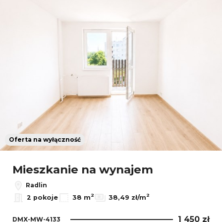
Oferta na wyłączność
Mieszkanie na wynajem
Radlin
2
2
2 pokoje
38 m
38,49 zł/m
1 450 zł
DMX-MW-4133