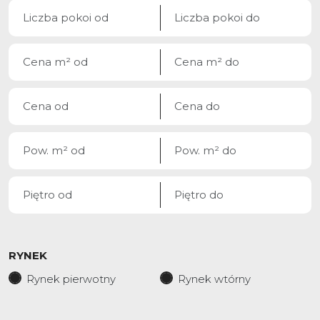
RYNEK
Rynek pierwotny
Rynek wtórny