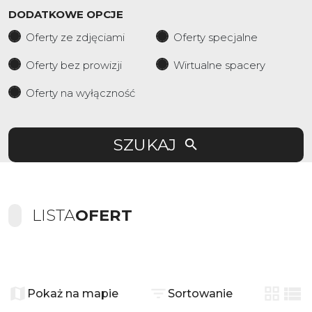
DODATKOWE OPCJE
Oferty ze zdjęciami
Oferty specjalne
Oferty bez prowizji
Wirtualne spacery
Oferty na wyłączność
SZUKAJ
LISTA
OFERT
+
−
Pokaż na mapie
Sortowanie
tabela
list