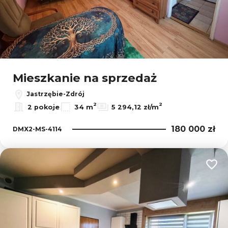
Mieszkanie na sprzedaż
Jastrzębie-Zdrój
2
2
2 pokoje
34 m
5 294,12 zł/m
180 000 zł
DMX2-MS-4114
Dodaj