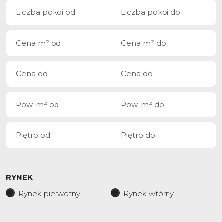
RYNEK
Rynek pierwotny
Rynek wtórny