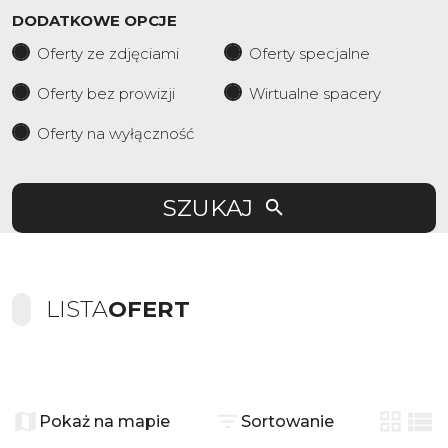
DODATKOWE OPCJE
Oferty ze zdjęciami
Oferty specjalne
Oferty bez prowizji
Wirtualne spacery
Oferty na wyłączność
SZUKAJ
LISTA
OFERT
+
−
Pokaż na mapie
Sortowanie
tabela
list