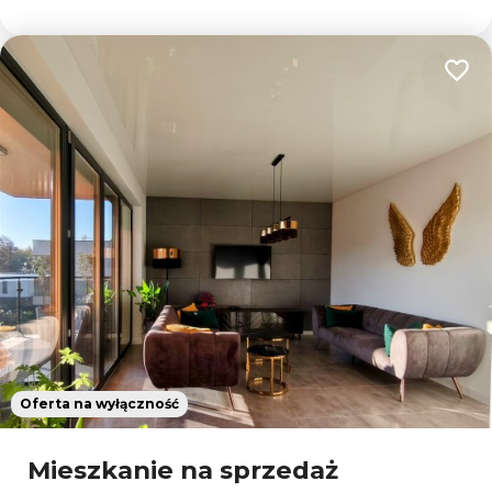
Dodaj
Oferta na wyłączność
Mieszkanie na sprzedaż