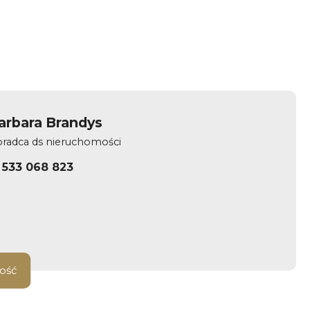
arbara Brandys
radca ds nieruchomości
533 068 823
ość