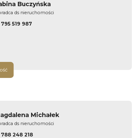
abina Buczyńska
radca ds nieruchomości
795 519 987
ość
agdalena Michałek
radca ds nieruchomości
788 248 218