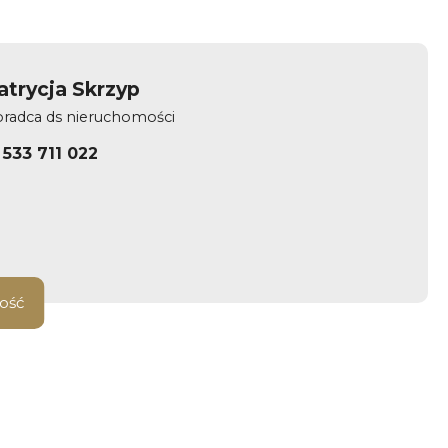
atrycja Skrzyp
radca ds nieruchomości
533 711 022
ość