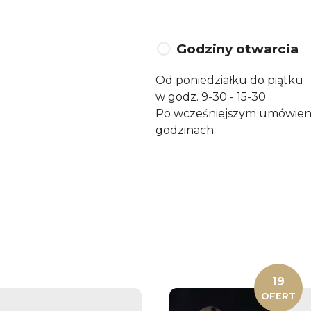
Godziny otwarcia
Od poniedziałku do piątku
w godz. 9-30 - 15-30
Po wcześniejszym umówieni
godzinach.
19
OFERT