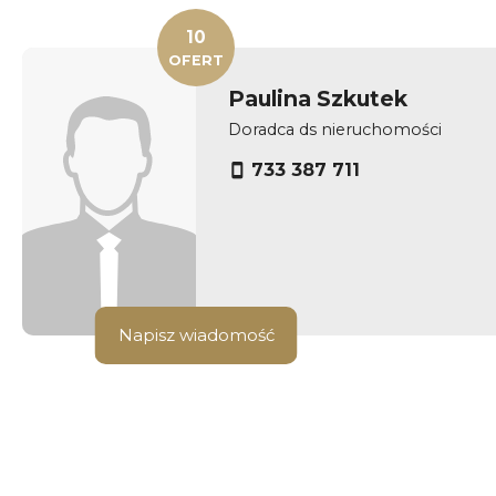
10
OFERT
Paulina Szkutek
Doradca ds nieruchomości
733 387 711
Napisz wiadomość