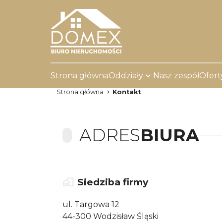
Strona główna
Oddziały
Nasz zespół
Ofert
Strona główna
Kontakt
ADRES
BIURA
Siedziba firmy
ul. Targowa 12
44-300 Wodzisław Śląski