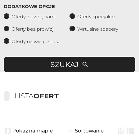
DODATKOWE OPCJE
Oferty ze zdjęciami
Oferty specjalne
Oferty bez prowizji
Wirtualne spacery
Oferty na wyłączność
SZUKAJ
LISTA
OFERT
+
−
Pokaż na mapie
Sortowanie
tabela
list