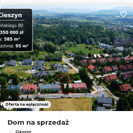
Dodaj
Oferta na wyłączność
Dom na sprzedaż
Cieszyn