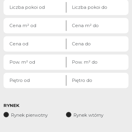
RYNEK
Rynek pierwotny
Rynek wtórny