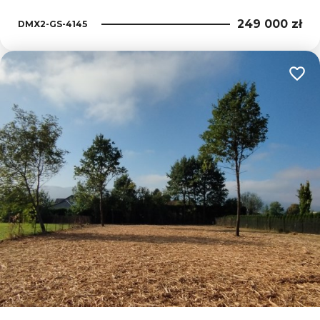
249 000 zł
DMX2-GS-4145
Dodaj