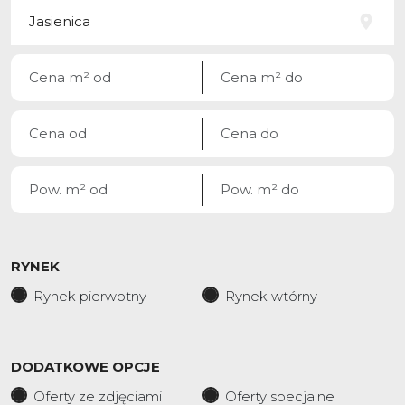
RYNEK
Rynek pierwotny
Rynek wtórny
DODATKOWE OPCJE
Oferty ze zdjęciami
Oferty specjalne