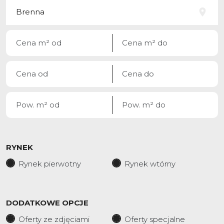
RYNEK
Rynek pierwotny
Rynek wtórny
DODATKOWE OPCJE
Oferty ze zdjęciami
Oferty specjalne