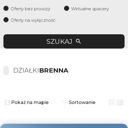
Oferty bez prowizji
Wirtualne spacery
Oferty na wyłączność
SZUKAJ
DZIAŁKI
BRENNA
+
−
Pokaż na mapie
Sortowanie
tabela
list