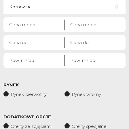
RYNEK
Rynek pierwotny
Rynek wtórny
DODATKOWE OPCJE
Oferty ze zdjęciami
Oferty specjalne