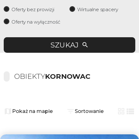
Oferty bez prowizji
Wirtualne spacery
Oferty na wyłączność
SZUKAJ
OBIEKTY
KORNOWAC
+
−
Pokaż na mapie
Sortowanie
tabela
list