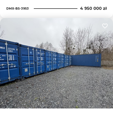
4 950 000 zł
DMX-BS-3953
Dodaj