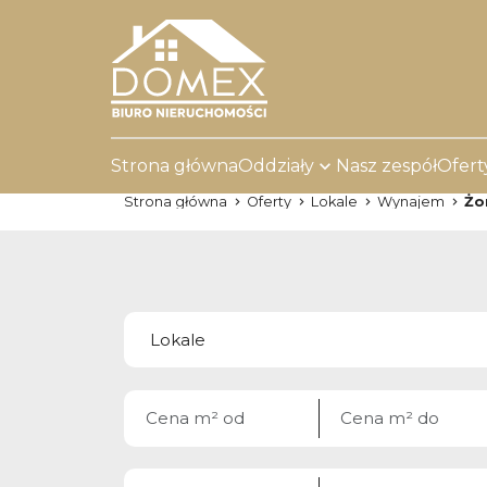
Strona główna
Oddziały
Nasz zespół
Ofert
Strona główna
Oferty
Lokale
Wynajem
Żo