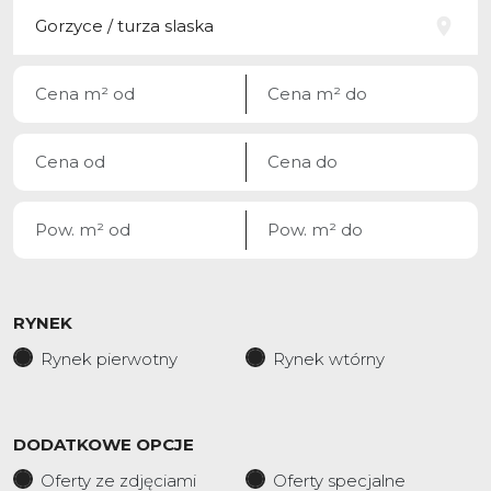
RYNEK
Rynek pierwotny
Rynek wtórny
DODATKOWE OPCJE
Oferty ze zdjęciami
Oferty specjalne