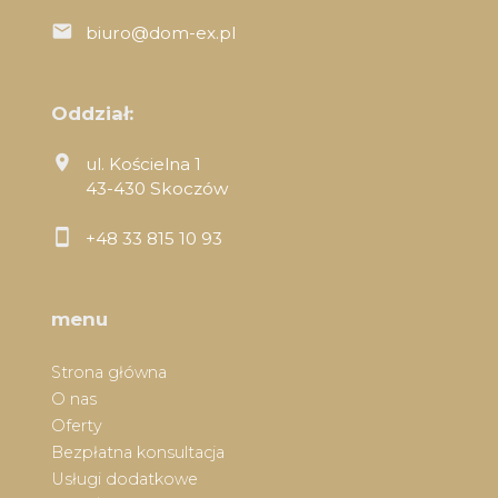
biuro@dom-ex.pl
Oddział:
ul. Kościelna 1
43-430 Skoczów
+48 33 815 10 93
menu
Strona główna
O nas
Oferty
Bezpłatna konsultacja
Usługi dodatkowe