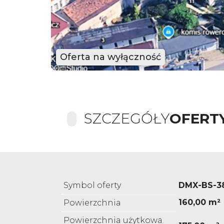
Oferta na wyłączność
SZCZEGÓŁY
OFERT
Symbol oferty
DMX-BS-3
160,00 m²
Powierzchnia
Powierzchnia użytkowa