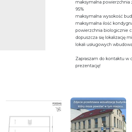
maksymalna powierzchnia z
95%
maksymalna wysokość bud
maksymalna ilość kondygna
powierzchnia biologicznie c
dopuszcza się lokalizację
lokali usługowych wbudowa
Zapraszam do kontaktu w c
prezentację!