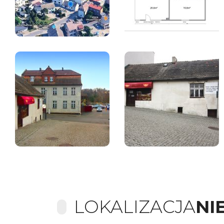
LOKALIZACJA
NI