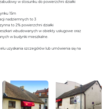
abudowy w stosunku do powierzchni działki
ynku 15m
cji nadziemnych to 3
zynna to 2% powierzchni działki
 mieszkań wbudowanych w obiekty usługowe oraz
nych w budynki mieszkalne.
elu uzyskania szczegółów lub umówienia się na