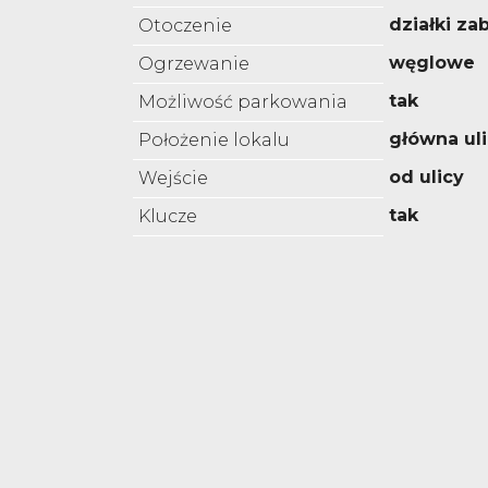
działki z
Otoczenie
węglowe
Ogrzewanie
tak
Możliwość parkowania
główna ul
Położenie lokalu
od ulicy
Wejście
tak
Klucze