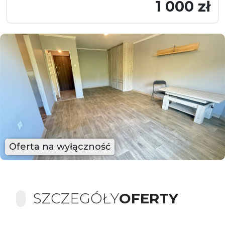
1 000 zł
Oferta na wyłączność
SZCZEGÓŁY
OFERTY