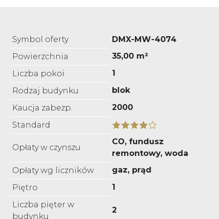
Symbol oferty
DMX-MW-4074
35,00 m²
Powierzchnia
1
Liczba pokoi
blok
Rodzaj budynku
2000
Kaucja zabezp.
Standard
CO, fundusz
Opłaty w czynszu
remontowy, woda
gaz, prąd
Opłaty wg liczników
1
Piętro
Liczba pięter w
2
budynku