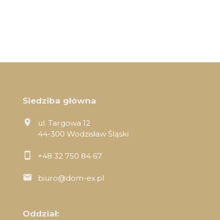
Siedziba główna
ul. Targowa 12
44-300 Wodzisław Śląski
+48 32 750 84 67
biuro@dom-ex.pl
Oddział: