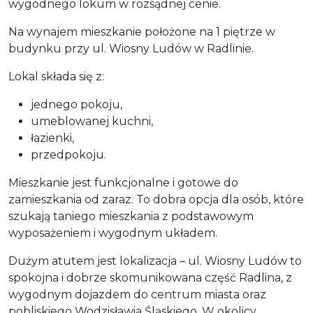
wygodnego lokum w rozsądnej cenie.
Na wynajem mieszkanie położone na 1 piętrze w
budynku przy ul. Wiosny Ludów w Radlinie.
Lokal składa się z:
jednego pokoju,
umeblowanej kuchni,
łazienki,
przedpokoju.
Mieszkanie jest funkcjonalne i gotowe do
zamieszkania od zaraz. To dobra opcja dla osób, które
szukają taniego mieszkania z podstawowym
wyposażeniem i wygodnym układem.
Dużym atutem jest lokalizacja – ul. Wiosny Ludów to
spokojna i dobrze skomunikowana część Radlina, z
wygodnym dojazdem do centrum miasta oraz
pobliskiego Wodzisławia Śląskiego. W okolicy