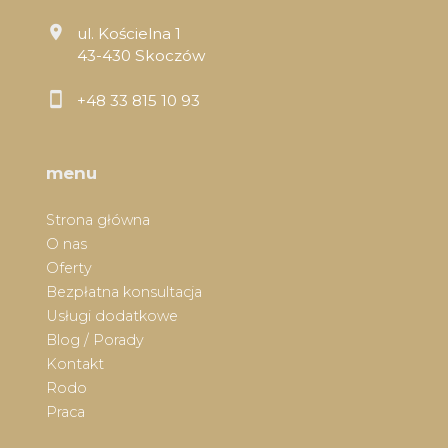
ul. Kościelna 1
43-430 Skoczów
+48 33 815 10 93
menu
Strona główna
O nas
Oferty
Bezpłatna konsultacja
Usługi dodatkowe
Blog / Porady
Kontakt
Rodo
Praca