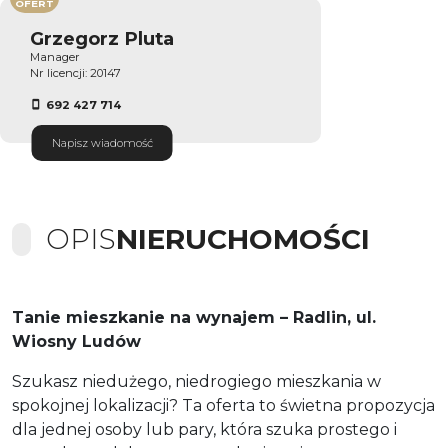
OFERT
Grzegorz Pluta
Manager
Nr licencji: 20147
692 427 714
Napisz wiadomość
OPIS
NIERUCHOMOŚCI
Tanie mieszkanie na wynajem – Radlin, ul.
Wiosny Ludów
Szukasz niedużego, niedrogiego mieszkania w
spokojnej lokalizacji? Ta oferta to świetna propozycja
dla jednej osoby lub pary, która szuka prostego i