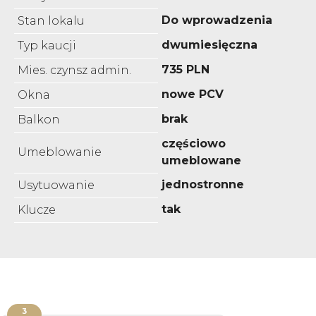
Do wprowadzenia
Stan lokalu
dwumiesięczna
Typ kaucji
735 PLN
Mies. czynsz admin.
nowe PCV
Okna
brak
Balkon
częściowo
Umeblowanie
umeblowane
jednostronne
Usytuowanie
tak
Klucze
3