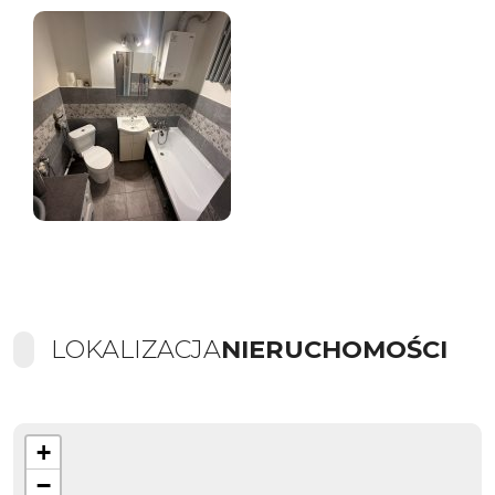
LOKALIZACJA
NIERUCHOMOŚCI
+
−