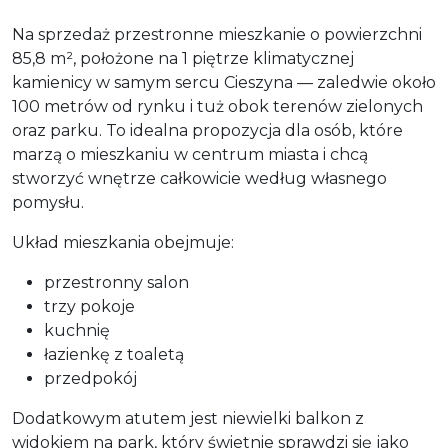
Na sprzedaż przestronne mieszkanie o powierzchni
85,8 m², położone na 1 piętrze klimatycznej
kamienicy w samym sercu Cieszyna — zaledwie około
100 metrów od rynku i tuż obok terenów zielonych
oraz parku. To idealna propozycja dla osób, które
marzą o mieszkaniu w centrum miasta i chcą
stworzyć wnętrze całkowicie według własnego
pomysłu.
Układ mieszkania obejmuje:
przestronny salon
trzy pokoje
kuchnię
łazienkę z toaletą
przedpokój
Dodatkowym atutem jest niewielki balkon z
widokiem na park, który świetnie sprawdzi się jako