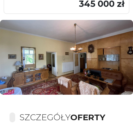
345 000 zł
SZCZEGÓŁY
OFERTY