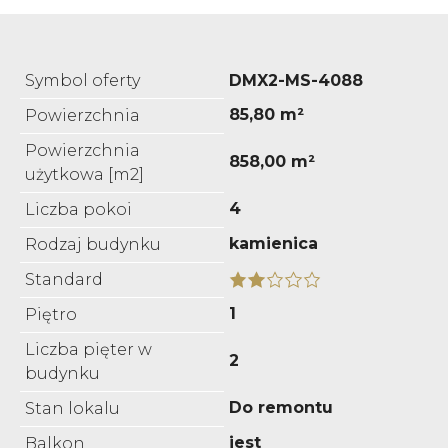
Symbol oferty
DMX2-MS-4088
85,80 m²
Powierzchnia
Powierzchnia
858,00 m²
użytkowa [m2]
4
Liczba pokoi
kamienica
Rodzaj budynku
Standard
1
Piętro
Liczba pięter w
2
budynku
Do remontu
Stan lokalu
jest
Balkon