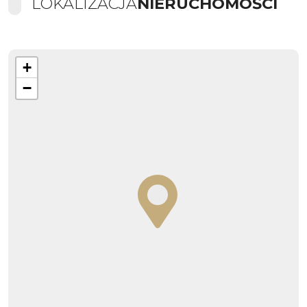
LOKALIZACJA
NIERUCHOMOŚCI
+
−