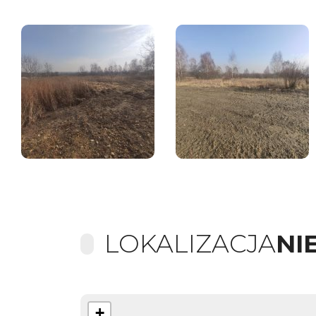
LOKALIZACJA
NI
+