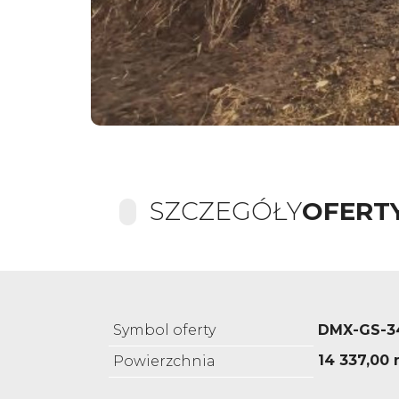
SZCZEGÓŁY
OFERT
Symbol oferty
DMX-GS-3
14 337,00 
Powierzchnia