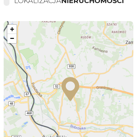
LOKALIZACJA
NIERUCHOMOŚCI
+
−