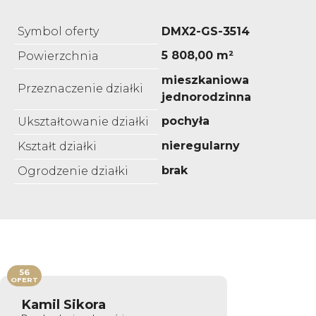
Symbol oferty
DMX2-GS-3514
5 808,00 m²
Powierzchnia
mieszkaniowa
Przeznaczenie działki
jednorodzinna
pochyła
Ukształtowanie działki
nieregularny
Kształt działki
brak
Ogrodzenie działki
56
OFERT
Kamil Sikora