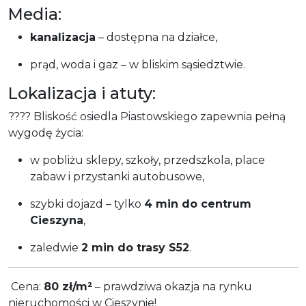
Media:
kanalizacja
– dostępna na działce,
prąd, woda i gaz – w bliskim sąsiedztwie.
Lokalizacja i atuty:
???? Bliskość osiedla Piastowskiego zapewnia pełną
wygodę życia:
w pobliżu sklepy, szkoły, przedszkola, place
zabaw i przystanki autobusowe,
szybki dojazd – tylko
4 min do centrum
Cieszyna
,
zaledwie
2 min do trasy S52
.
Cena:
80 zł/m²
– prawdziwa okazja na rynku
nieruchomości w Cieszynie!