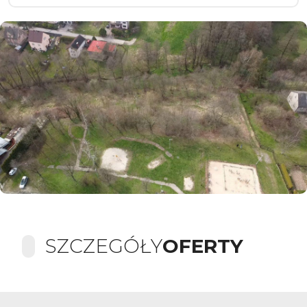
SZCZEGÓŁY
OFERTY