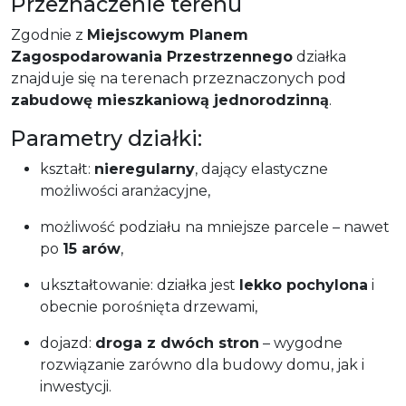
Przeznaczenie terenu
Zgodnie z
Miejscowym Planem
Zagospodarowania Przestrzennego
działka
znajduje się na terenach przeznaczonych pod
zabudowę mieszkaniową jednorodzinną
.
Parametry działki:
kształt:
nieregularny
, dający elastyczne
możliwości aranżacyjne,
możliwość podziału na mniejsze parcele – nawet
po
15 arów
,
ukształtowanie: działka jest
lekko pochylona
i
obecnie porośnięta drzewami,
dojazd:
droga z dwóch stron
– wygodne
rozwiązanie zarówno dla budowy domu, jak i
inwestycji.