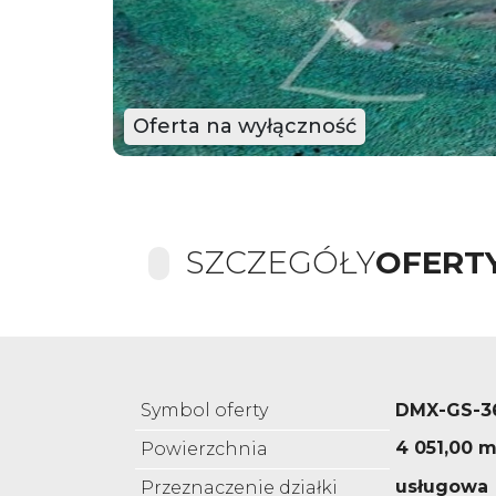
Oferta na wyłączność
SZCZEGÓŁY
OFERT
Symbol oferty
DMX-GS-3
4 051,00 m
Powierzchnia
usługowa
Przeznaczenie działki