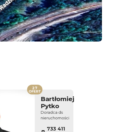
27
OFERT
Bartłomiej
Pytko
Doradca ds
nieruchomości
733 411